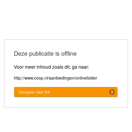
Deze publicatie is offline
Voor meer inhoud zoals dit, ga naar:
http://www.coop.nl/aanbiedingen/onlinefolder
Doorgaan naar link